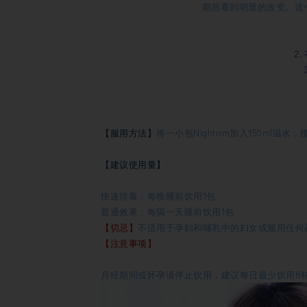
期后看到明显的改变。这
2
【服用方法】
将一小包Nightrim加入150m
【建议使用量】
快速排毒：每晚睡前饮用1包
普通效果：每隔一天睡前饮用1包
【切忌】
不适用于孕妇和哺乳中的妇女或服用任何
【注意事项】
月经期间或怀孕请停止饮用，建议每日最少饮用8杯