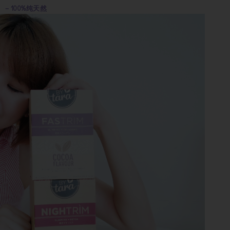
－100%纯天然