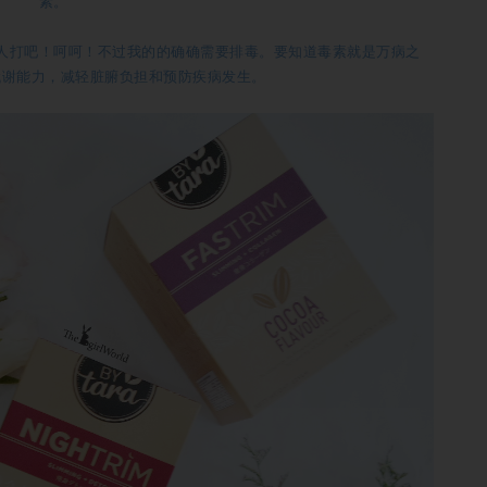
素。
人打吧！呵呵！不过我的的确确需要排毒。要知道毒素就是万病之
代谢能力，减轻脏腑负担和预防疾病发生。