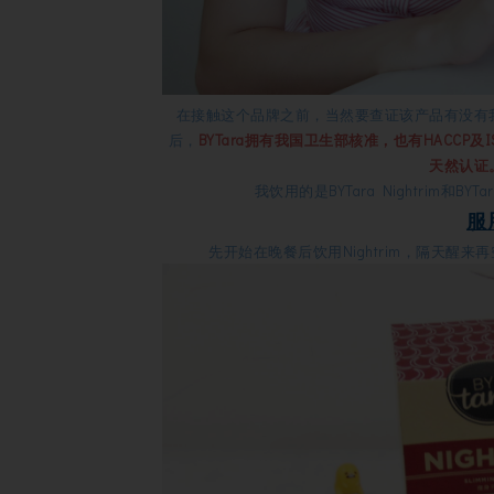
在接触这个品牌之前，当然要
查证
该产品有没有
后，
BYTara拥有
我国卫生部核准，也有HACCP及ISO
天然认证
我饮用的是BYTara Nightrim和B
服
先开始在晚餐后饮用Nightrim，隔天醒来再