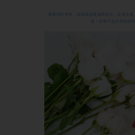
看看我的身材，假如我说要减肥的话，应该会被
源！排毒可提升身体的