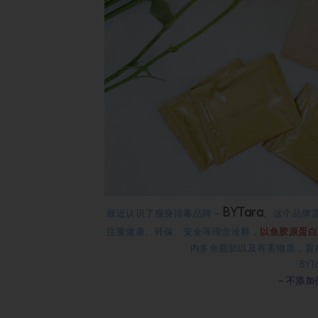
BYTara
最近认识了
瘦身排毒品牌
–
。这个品牌
注重健康、环保、安全等理念诠释，
以鱼胶原蛋白
内多余脂肪以及有害物质，旨
BY
－不添加