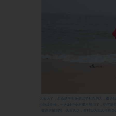
人长大了，无论是学生还是出了社会的人，都必
少垃圾食物，一天24个小时都不够用了，更何况
健身房报到的，久而久之，身材因为天天坐在办