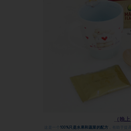
（晚上）B
这是一个
100%只是水果和蔬菜的配方
，有助于提