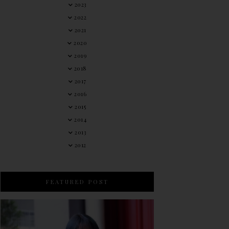
2023
2022
2021
2020
2019
2018
2017
2016
2015
2014
2013
2012
FEATURED POST