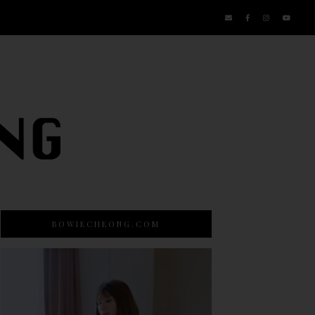
BOWIECHEONG.COM