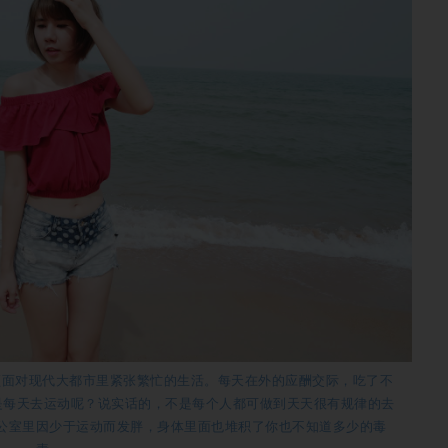
须面对现代大都市里紧张繁忙的生活。每天在外的应酬交际，吃了不
是每天去运动呢？说实话的，不是每个人都可做到天天很有规律的去
公室里因少于运动而发胖，身体里面也堆积了你也不知道多少的毒