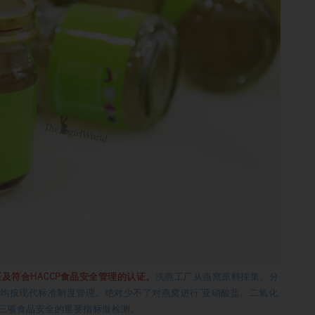
证及符合HACCP食品安全管理的认证。
洗燕工厂从燕窩原料採集、分
均按现代标准制度管理。绝对少不了对燕窝进行“亚硝酸盐、二氧化
”三项食品安全的重要指标做检测。