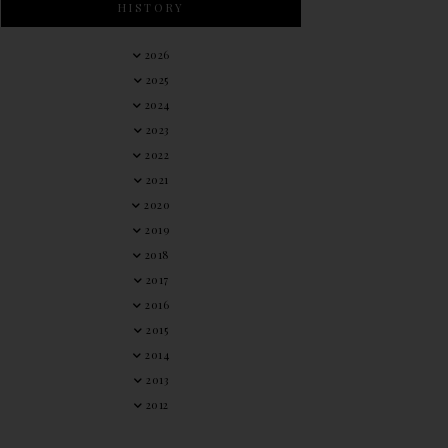
HISTORY
2026
2025
2024
2023
2022
2021
2020
2019
2018
2017
2016
2015
2014
2013
2012