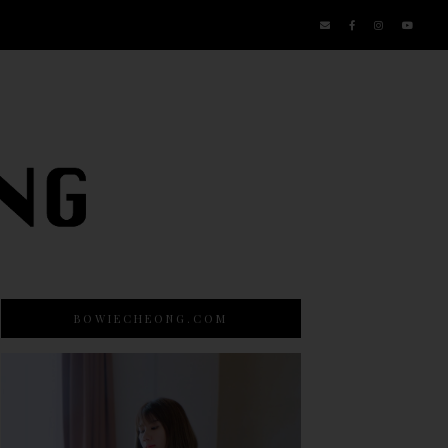
BOWIECHEONG.COM