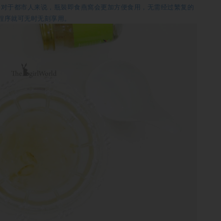
。对于都市人来说，瓶裝即食燕窩会更加方便食用，无需经过繁复的
程序就可无时无刻享用。