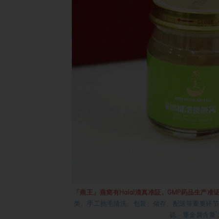
「燕王」燕窩有Halal清真准証、GMP药品生产准
类、手工挑毛清洗、包装、储存、配送等重要环节
硫、重金属含量