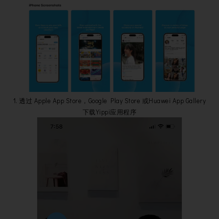
1. 透过 Apple App Store，Google Play Store 或Huawei App Gallery
下载Yippi应用程序