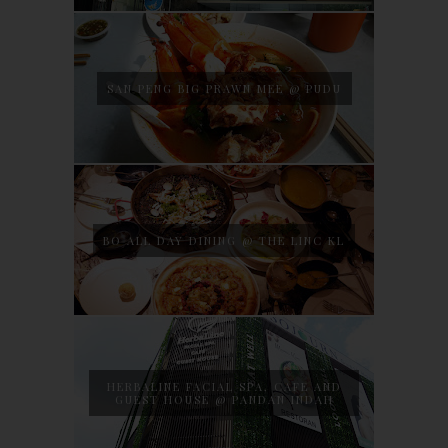
SAN PENG BIG PRAWN MEE @ PUDU
BO ALL DAY DINING @ THE LINC KL
HERBALINE FACIAL SPA, CAFE AND
GUEST HOUSE @ PANDAN INDAH