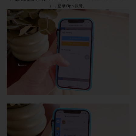
），登录Yippi账号。