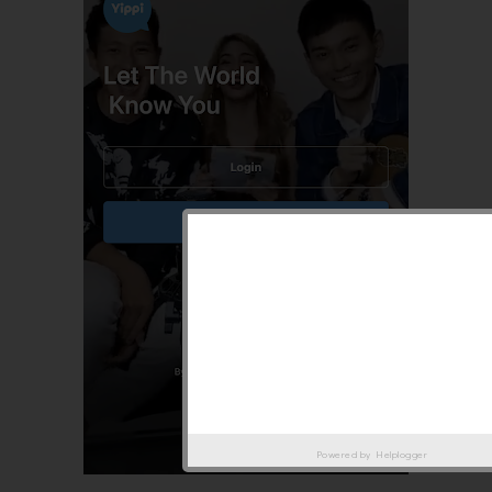
Powered by
Helplogger