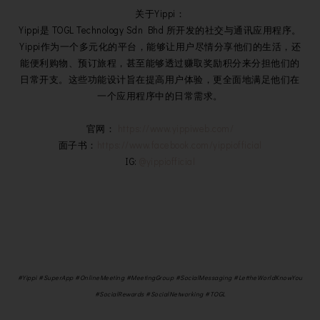
关于Yippi：
Yippi是 TOGL Technology Sdn Bhd 所开发的社交与通讯应用程序。
Yippi作为一个多元化的平台，能够让用户尽情分享他们的生活，还
能便利购物、预订旅程，甚至能够透过赚取奖励积分来分担他们的
日常开支。这些功能设计旨在提高用户体验，更全面地满足他们在
一个应用程序中的日常需求。
官网：
https://www.yippiweb.com/
面子书：
https://www.facebook.com/yippiofficial
IG:
@yippiofficial
#Yippi #SuperApp #OnlineMeeting #MeetingGroup #SocialMessaging #LettheWorldKnowYou
#SocialRewards #SocialNetworking #TOGL